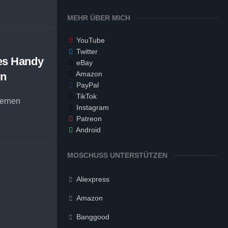
MEHR ÜBER MICH
YouTube
Twitter
res Handy
eBay
Amazon
en
PayPal
TikTok
dernen
Instagram
Patreon
Android
MOSCHUSS UNTERSTÜTZEN
Aliexpress
Amazon
Banggood