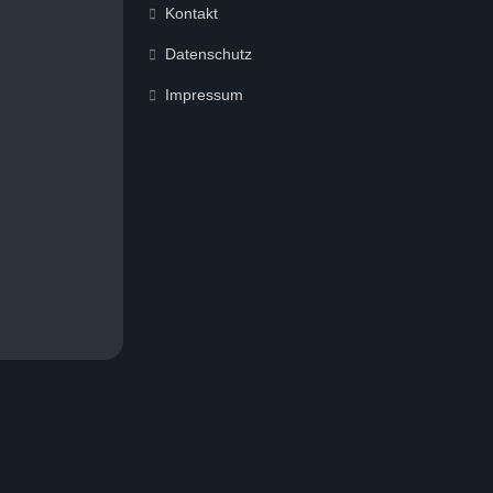
Kontakt
Datenschutz
Impressum