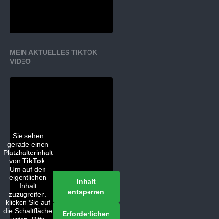
MEIN AKTUELLES TIKTOK
VIDEO
Sie sehen
gerade einen
Platzhalterinhalt
von
TikTok
.
Um auf den
eigentlichen
Inhalt
Inhalt
entsperren
zuzugreifen,
klicken Sie auf
die Schaltfläche
Erforderlichen