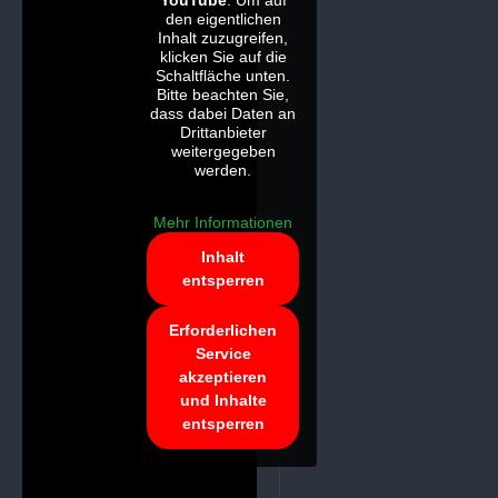
YouTube
. Um auf
den eigentlichen
Inhalt zuzugreifen,
klicken Sie auf die
Schaltfläche unten.
Bitte beachten Sie,
dass dabei Daten an
Drittanbieter
weitergegeben
werden.
Mehr Informationen
Inhalt
entsperren
Erforderlichen
Service
akzeptieren
und Inhalte
entsperren