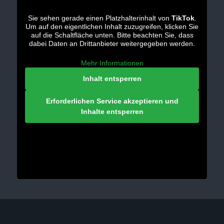
Sie sehen gerade einen Platzhalterinhalt von
TikTok
.
Um auf den eigentlichen Inhalt zuzugreifen, klicken Sie
auf die Schaltfläche unten. Bitte beachten Sie, dass
dabei Daten an Drittanbieter weitergegeben werden.
Mehr Informationen
Inhalt entsperren
Erforderlichen Service akzeptieren und
Inhalte entsperren