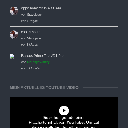
oppo hany mit IMAX CAm
von
Stavojager
vor 4 Tagen
coolizi scam
von
Stavojager
vor 1 Monat
Baseus Prime Trip VD1 Pro
von
MrTangoWhisky
vor 3 Monaten
MEIN AKTUELLES YOUTUBE VIDEO
Sie sehen gerade einen
Platzhalterinhalt von
YouTube
. Um auf
den eigentlichen Inhalt zuzugreifen,