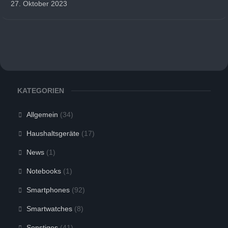
27. Oktober 2023
KATEGORIEN
Allgemein
(34)
Haushaltsgeräte
(17)
News
(1)
Notebooks
(1)
Smartphones
(92)
Smartwatches
(8)
Sonstiges
(41)