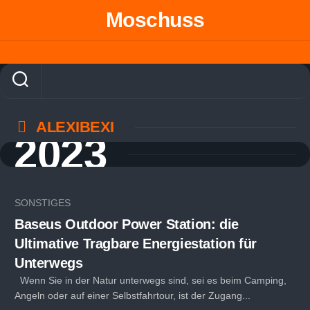
Skip
Moschuss
to
content
ALEXIBEXI
2023
SONSTIGES
Baseus Outdoor Power Station: die
Ultimative Tragbare Energiestation für
Unterwegs
Wenn Sie in der Natur unterwegs sind, sei es beim Camping,
Angeln oder auf einer Selbstfahrtour, ist der Zugang...