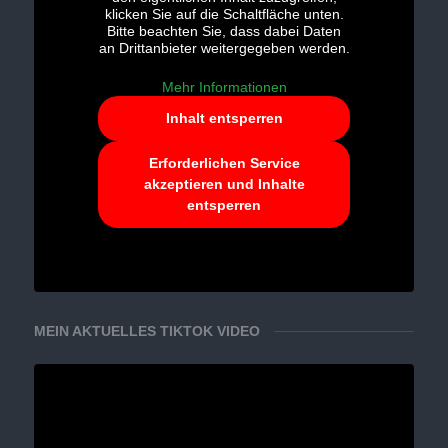
klicken Sie auf die Schaltfläche unten.
Bitte beachten Sie, dass dabei Daten
an Drittanbieter weitergegeben werden.
Mehr Informationen
Inhalt entsperren
Erforderlichen Service
akzeptieren und Inhalte
entsperren
MEIN AKTUELLES TIKTOK VIDEO