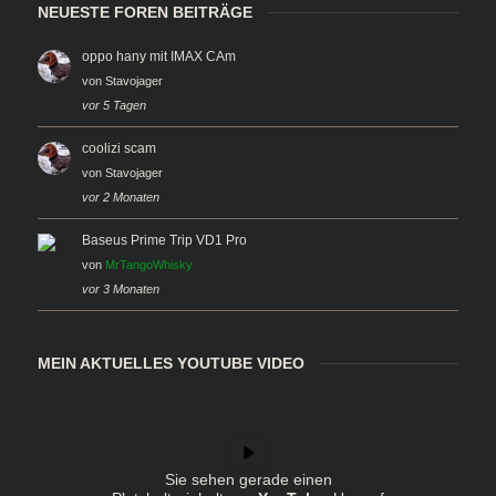
NEUESTE FOREN BEITRÄGE
oppo hany mit IMAX CAm
von
Stavojager
vor 5 Tagen
coolizi scam
von
Stavojager
vor 2 Monaten
Baseus Prime Trip VD1 Pro
von
MrTangoWhisky
vor 3 Monaten
MEIN AKTUELLES YOUTUBE VIDEO
Sie sehen gerade einen