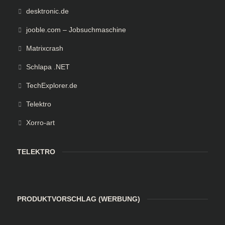
desktronic.de
jooble.com – Jobsuchmaschine
Matrixcrash
Schlapa .NET
TechExplorer.de
Telektro
Xorro-art
TELEKTRO
PRODUKTVORSCHLAG (WERBUNG)