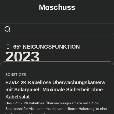
Skip
Moschuss
to
content
65° NEIGUNGSFUNKTION
2023
SONSTIGES
EZVIZ 2K Kabellose Überwachungskamera
mit Solarpanel: Maximale Sicherheit ohne
Kabelsalat
Das EZVIZ 2K kabellose Überwachungskamera mit EZVIZ
Solarpanel für Akkukameras mit verstellbarer Halterung ist eine