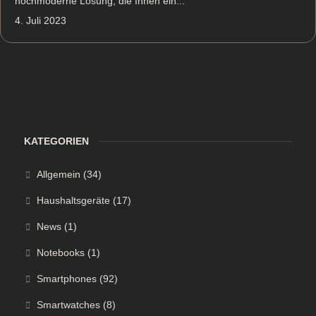
hochmoderne Lösung, die Ihnen ein...
4. Juli 2023
KATEGORIEN
Allgemein
(34)
Haushaltsgeräte
(17)
News
(1)
Notebooks
(1)
Smartphones
(92)
Smartwatches
(8)