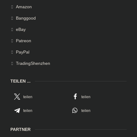
Amazon
Banggood
eBay
Patreon
PayPal
TradingShenzhen
TEILEN ...
teilen
teilen
teilen
teilen
PARTNER