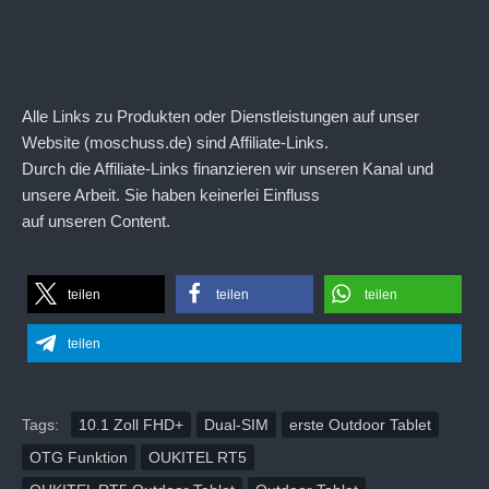
Alle Links zu Produkten oder Dienstleistungen auf unser
Website (moschuss.de) sind Affiliate-Links.
Durch die Affiliate-Links finanzieren wir unseren Kanal und
unsere Arbeit. Sie haben keinerlei Einfluss
auf unseren Content.
teilen
teilen
teilen
teilen
Tags:
10.1 Zoll FHD+
Dual-SIM
erste Outdoor Tablet
OTG Funktion
OUKITEL RT5