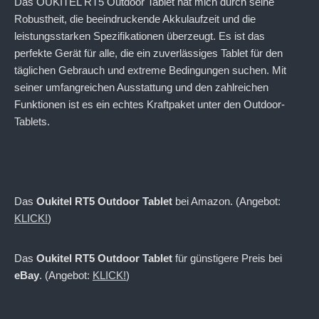
Das OUKITEL RT5 Outdoor Tablet hat mich durch seine
Robustheit, die beeindruckende Akkulaufzeit und die
leistungsstarken Spezifikationen überzeugt. Es ist das
perfekte Gerät für alle, die ein zuverlässiges Tablet für den
täglichen Gebrauch und extreme Bedingungen suchen. Mit
seiner umfangreichen Ausstattung und den zahlreichen
Funktionen ist es ein echtes Kraftpaket unter den Outdoor-
Tablets.
Das
Oukitel RT5 Outdoor Tablet
bei Amazon. (Angebot:
KLICK!
)
Das
Oukitel RT5 Outdoor Tablet
für günstigere Preis bei
eBay
. (Angebot:
KLICK!
)