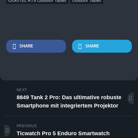
OUKITEL RT5 Outdoor Tablet
Outdoor Tablet
SHARE
SHARE
NEXT
8849 Tank 2 Pro: Das ultimative robuste
Smartphone mit integriertem Projektor
PREVIOUS
Ticwatch Pro 5 Enduro Smartwatch