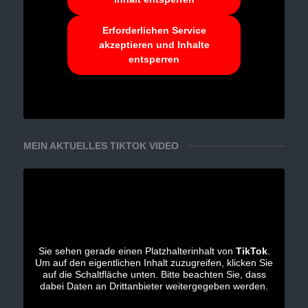
Erforderlichen Service
akzeptieren und Inhalte
entsperren
MEIN AKTUELLES TIKTOK VIDEO
Sie sehen gerade einen Platzhalterinhalt von
TikTok
.
Um auf den eigentlichen Inhalt zuzugreifen, klicken Sie
auf die Schaltfläche unten. Bitte beachten Sie, dass
dabei Daten an Drittanbieter weitergegeben werden.