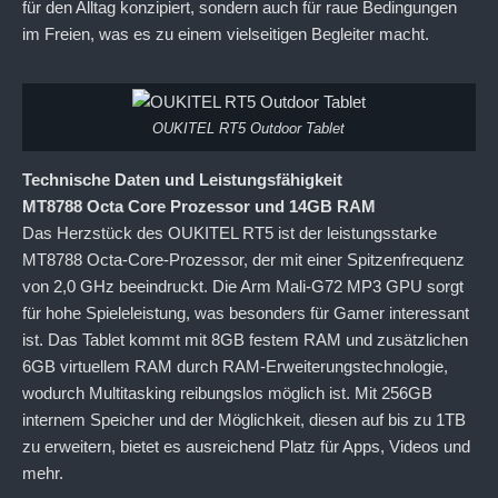
für den Alltag konzipiert, sondern auch für raue Bedingungen
im Freien, was es zu einem vielseitigen Begleiter macht.
OUKITEL RT5 Outdoor Tablet
Technische Daten und Leistungsfähigkeit
MT8788 Octa Core Prozessor und 14GB RAM
Das Herzstück des OUKITEL RT5 ist der leistungsstarke
MT8788 Octa-Core-Prozessor, der mit einer Spitzenfrequenz
von 2,0 GHz beeindruckt. Die Arm Mali-G72 MP3 GPU sorgt
für hohe Spieleleistung, was besonders für Gamer interessant
ist. Das Tablet kommt mit 8GB festem RAM und zusätzlichen
6GB virtuellem RAM durch RAM-Erweiterungstechnologie,
wodurch Multitasking reibungslos möglich ist. Mit 256GB
internem Speicher und der Möglichkeit, diesen auf bis zu 1TB
zu erweitern, bietet es ausreichend Platz für Apps, Videos und
mehr.