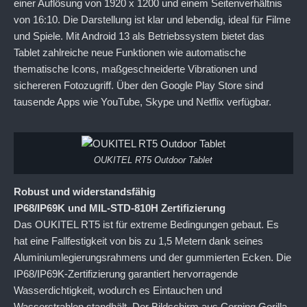
einer Auflösung von 1920 x 1200 und einem Seitenverhältnis
von 16:10. Die Darstellung ist klar und lebendig, ideal für Filme
und Spiele. Mit Android 13 als Betriebssystem bietet das
Tablet zahlreiche neue Funktionen wie automatische
thematische Icons, maßgeschneiderte Vibrationen und
sichereren Fotozugriff. Über den Google Play Store sind
tausende Apps wie YouTube, Skype und Netflix verfügbar.
OUKITEL RT5 Outdoor Tablet
Robust und widerstandsfähig
IP68/IP69K und MIL-STD-810H Zertifizierung
Das OUKITEL RT5 ist für extreme Bedingungen gebaut. Es
hat eine Fallfestigkeit von bis zu 1,5 Metern dank seines
Aluminiumlegierungsrahmens und der gummierten Ecken. Die
IP68/IP69K-Zertifizierung garantiert hervorragende
Wasserdichtigkeit, wodurch es Eintauchen und
Wasserstrahlen standhält. Der Bildschirm aus Corning Gorilla