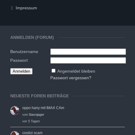
Impressum
ANMELDEN (FORUM)
Benutzername
Passwort
Angemeldet bleiben
Passwort vergessen?
NEUESTE FOREN BEITRÄGE
oppo hany mit IMAX CAm
von
Stavojager
vor 5 Tagen
coolizi scam