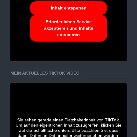
Inhalt entsperren
Erforderlichen Service
akzeptieren und Inhalte
entsperren
MEIN AKTUELLES TIKTOK VIDEO
Sie sehen gerade einen Platzhalterinhalt von
TikTok
.
Um auf den eigentlichen Inhalt zuzugreifen, klicken Sie
auf die Schaltfläche unten. Bitte beachten Sie, dass
dabei Daten an Drittanbieter weitergegeben werden.