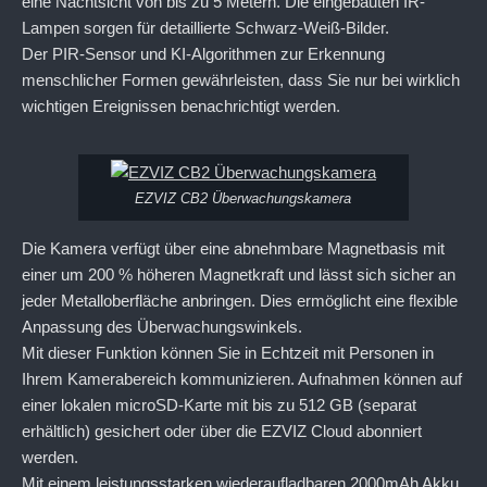
eine Nachtsicht von bis zu 5 Metern. Die eingebauten IR-
Lampen sorgen für detaillierte Schwarz-Weiß-Bilder.
Der PIR-Sensor und KI-Algorithmen zur Erkennung
menschlicher Formen gewährleisten, dass Sie nur bei wirklich
wichtigen Ereignissen benachrichtigt werden.
EZVIZ CB2 Überwachungskamera
Die Kamera verfügt über eine abnehmbare Magnetbasis mit
einer um 200 % höheren Magnetkraft und lässt sich sicher an
jeder Metalloberfläche anbringen. Dies ermöglicht eine flexible
Anpassung des Überwachungswinkels.
Mit dieser Funktion können Sie in Echtzeit mit Personen in
Ihrem Kamerabereich kommunizieren. Aufnahmen können auf
einer lokalen microSD-Karte mit bis zu 512 GB (separat
erhältlich) gesichert oder über die EZVIZ Cloud abonniert
werden.
Mit einem leistungsstarken wiederaufladbaren 2000mAh Akku