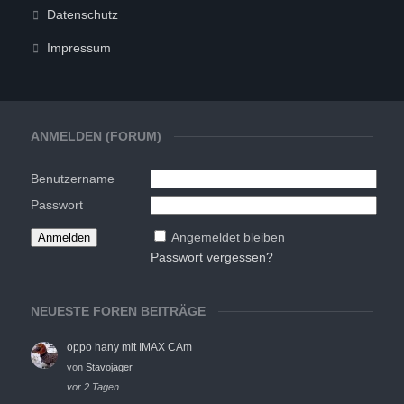
Datenschutz
Impressum
ANMELDEN (FORUM)
Benutzername
Passwort
Angemeldet bleiben
Passwort vergessen?
NEUESTE FOREN BEITRÄGE
oppo hany mit IMAX CAm
von
Stavojager
vor 2 Tagen