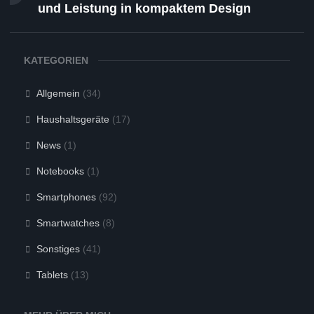
und Leistung in kompaktem Design
KATEGORIEN
Allgemein
(34)
Haushaltsgeräte
(17)
News
(1)
Notebooks
(1)
Smartphones
(92)
Smartwatches
(8)
Sonstiges
(41)
Tablets
(13)