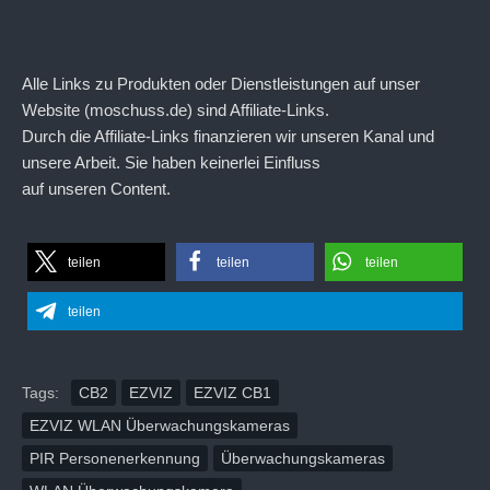
Alle Links zu Produkten oder Dienstleistungen auf unser
Website (moschuss.de) sind Affiliate-Links.
Durch die Affiliate-Links finanzieren wir unseren Kanal und
unsere Arbeit. Sie haben keinerlei Einfluss
auf unseren Content.
teilen
teilen
teilen
teilen
Tags:
CB2
EZVIZ
EZVIZ CB1
EZVIZ WLAN Überwachungskameras
PIR Personenerkennung
Überwachungskameras