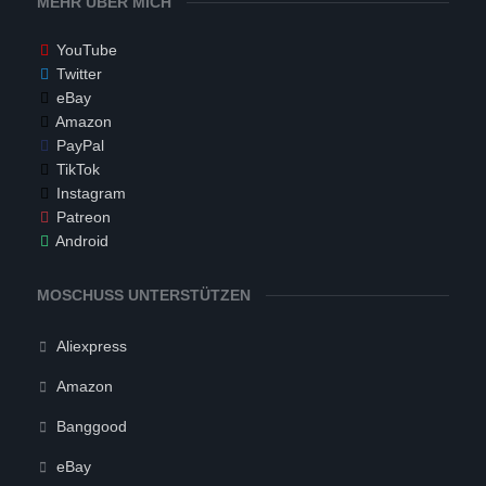
MEHR ÜBER MICH
YouTube
Twitter
eBay
Amazon
PayPal
TikTok
Instagram
Patreon
Android
MOSCHUSS UNTERSTÜTZEN
Aliexpress
Amazon
Banggood
eBay