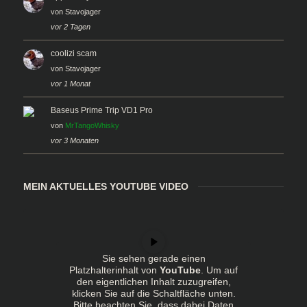
von
Stavojager
vor 2 Tagen
coolizi scam
von
Stavojager
vor 1 Monat
Baseus Prime Trip VD1 Pro
von
MrTangoWhisky
vor 3 Monaten
MEIN AKTUELLES YOUTUBE VIDEO
Sie sehen gerade einen
Platzhalterinhalt von
YouTube
. Um auf
den eigentlichen Inhalt zuzugreifen,
klicken Sie auf die Schaltfläche unten.
Bitte beachten Sie, dass dabei Daten