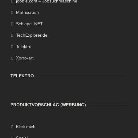
jooble.com – Jobsuchmaschine
Matrixcrash
Schlapa .NET
TechExplorer.de
Telektro
Xorro-art
TELEKTRO
PRODUKTVORSCHLAG (WERBUNG)
Klick mich…