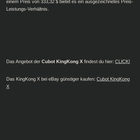
einem Preis von 333,32 $ bietet es ein ausgezeichnetes Preis-
Leistungs-Verhältnis.
Das Angebot der
Cubot KingKong X
findest du hier:
CLICK!
Das KingKong X bei eBay günstiger kaufen:
Cubot KingKong
X