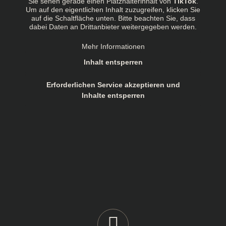
Sie sehen gerade einen Platzhalterinhalt von
TikTok
.
Um auf den eigentlichen Inhalt zuzugreifen, klicken Sie
auf die Schaltfläche unten. Bitte beachten Sie, dass
dabei Daten an Drittanbieter weitergegeben werden.
Mehr Informationen
Inhalt entsperren
Erforderlichen Service akzeptieren und
Inhalte entsperren