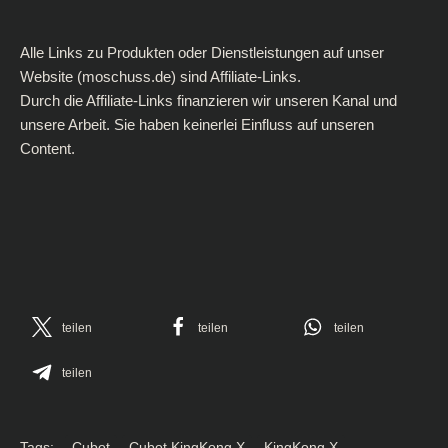
Alle Links zu Produkten oder Dienstleistungen auf unser
Website (moschuss.de) sind Affiliate-Links.
Durch die Affiliate-Links finanzieren wir unseren Kanal und
unsere Arbeit. Sie haben keinerlei Einfluss auf unseren
Content.
teilen
teilen
teilen
teilen
Tags:
Cubot
Cubot KingKong X
KingKong X